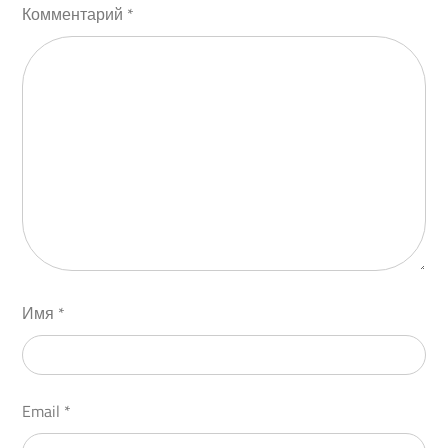
Комментарий
*
Имя
*
Email
*