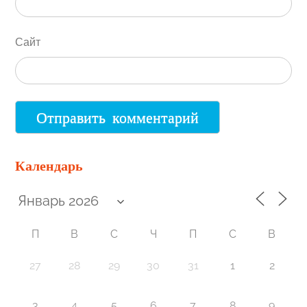
Сайт
Календарь
П
В
С
Ч
П
С
В
27
28
29
30
31
1
2
3
4
5
6
7
8
9