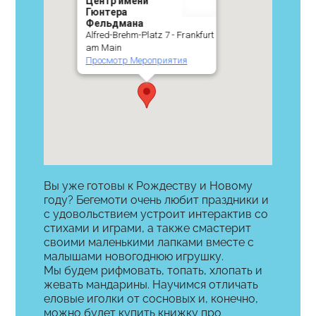
Центр имени
Гюнтера
Фельдмана
Alfred-Brehm-Platz 7 - Frankfurt
am Main
Просмотр Мероприятия
Вы уже готовы к Рождеству и Новому
году? Бегемоти очень любит праздники и
с удовольствием устроит интерактив со
стихами и играми, а также смастерит
своими маленькими лапками вместе с
малышами новогоднюю игрушку.
Мы будем рифмовать, топать, хлопать и
жевать мандарины. Научимся отличать
еловые иголки от сосновых и, конечно,
можно будет купить книжку про