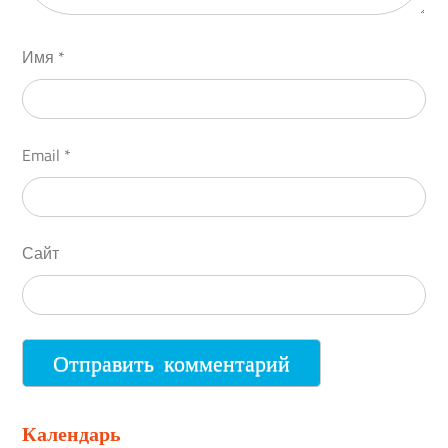
Имя
*
Email
*
Сайт
Календарь